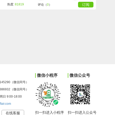
热度:
81819
订阅
评论（
0
）
微信小程序
微信公众号
145290（微信同号）
886932（微信同号）
9:00-18:00
ffair.com
扫一扫进入小程序
扫一扫进入公众号
在线客服