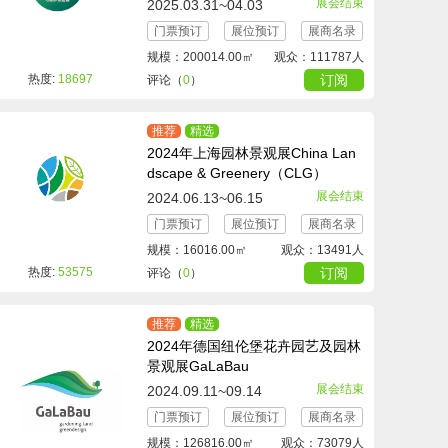
展会结束
2025.03.31~04.03
门票预订
展位预订
展商名录
规模：200014.00㎡
观众：111787人
热度:
18697
订阅
评论（
0
）
推荐
精选
2024年上海园林景观展China Lan
dscape & Greenery（CLG）
展会结束
2024.06.13~06.15
门票预订
展位预订
展商名录
规模：16016.00㎡
观众：13491人
热度:
53575
订阅
评论（
0
）
推荐
精选
2024年德国纽伦堡花卉园艺及园林
景观展GaLaBau
展会结束
2024.09.11~09.14
门票预订
展位预订
展商名录
规模：126816.00㎡
观众：73079人