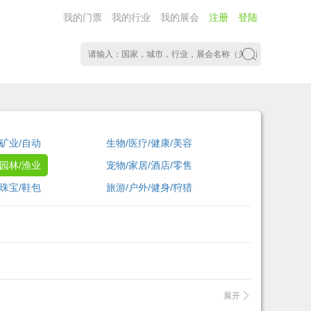
我的门票
我的行业
我的展会
注册
登陆
/矿业/自动
生物/医疗/健康/美容
/园林/渔业
宠物/家居/酒店/零售
/珠宝/鞋包
旅游/户外/健身/狩猎
展开