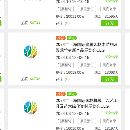
束
展会结束
2024.10.16~10.18
门票预订
展位预订
展商名录
人
规模：20011.00㎡
观众：31595人
热度:
54733
订阅
评论（
0
）
推荐
精选
展
2024年上海国际建筑园林木结构及
景观竹材新产品展览会CLG
束
展会结束
2024.06.13~06.15
门票预订
展位预订
展商名录
人
规模：16018.00㎡
观众：13063人
热度:
64732
订阅
评论（
0
）
推荐
精选
园
2024年上海国际园林机械、园艺工
具及苗木绿化资材展览会CLG
束
展会结束
2024.06.13~06.15
门票预订
展位预订
展商名录
人
规模：16010.00㎡
观众：13197人