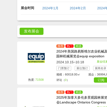
展会时间
2024年1月
2024年2月
2024
2024年9月
2024年10月
2024
发布展会
推荐
热门
精选
2024年美国路易斯维尔农业机械
园林机械展览会equip exposition
展会结
2024.10.15~10.18
门票预订
展位预订
展商名录
规模：60018.00㎡
观众：36994
热度:
71508
订阅
评论（
0
）
推荐
热门
精选
2025年加拿大多伦多景观园林展
会Landscape Ontarios Congress