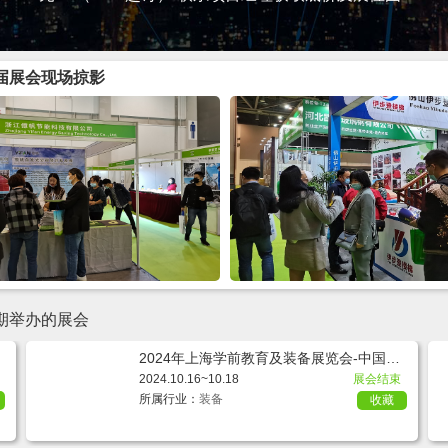
往届展会现场掠影
同期举办的展会
L
2024年上海学前教育及装备展览会-中国幼
教展CPE
2024.10.16~10.18
展会结束
所属行业：
装备
收藏