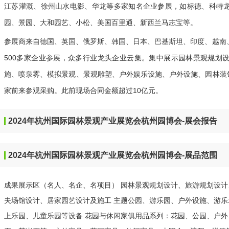
江苏灌溉、徐州山水电影、华龙等多家知名企业参展，如标德、科特
园、景园、大和园艺、小松、美国百里通、新西兰马志宝等。
参展商来自德国、英国、俄罗斯、韩国、日本、巴基斯坦、印度、越南
500多家企业参展，众多行业龙头企业云集。集中展示园林景观规划
施、喷泉雾、模拟景观、景观雕塑、户外娱乐设施、户外设施、园林装
家前来参观采购。此前现场合同金额超过10亿元。
2024年杭州国际园林景观产业展览会杭州园博会-展会报告
2024年杭州国际园林景观产业展览会杭州园博会-展品范围
成果展示区（名人、名企、名项目） 园林景观规划设计、旅游规划设
夫场馆设计、居家园艺设计及施工 主题公园、游乐园、户外设施、游
上乐园、儿童乐园等设备 花园与休闲家俱用品系列：花园、公园、户外