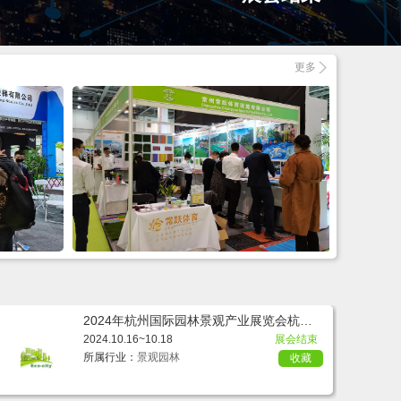
更多
2024年杭州国际园林景观产业展览会杭州
园博会
2024.10.16~10.18
展会结束
所属行业：
景观园林
收藏