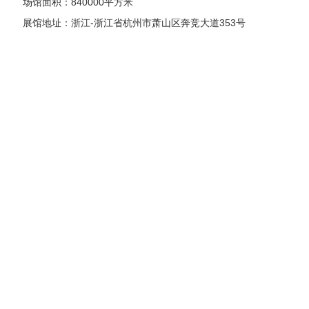
场馆面积：840000平方米
展馆地址：浙江-浙江省杭州市萧山区奔竞大道353号