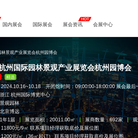
国内展会
国际展会
展会资讯
会展中心
际园林景观产业展览会杭州园博会
4年杭州国际园林景观产业展览会杭州园博会
精选
：
2024.10.16~10.18
开闭馆时间：09:00:00-18:00:00 展会
浙江
杭州国际博览中心
景观园林
北京博远
1年1届
展览面积：20011.00㎡
展商数量：692家
观
11800元/9㎡ 联系项目经理获取底价及展位图
 1200元/㎡（36㎡起订） 联系项目经理获取底价及展位图