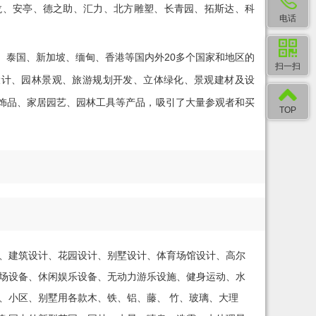
龙、安亭、德之助、汇力、北方雕塑、长青园、拓斯达、科
电话
、泰国、新加坡、缅甸、香港等国内外20多个国家和地区的
扫一扫
设计、园林景观、旅游规划开发、立体绿化、景观建材及设
饰品、家居园艺、园林工具等产品，吸引了大量参观者和买
TOP
计、建筑设计、花园设计、别墅设计、体育场馆设计、高尔
乐场设备、休闲娱乐设备、无动力游乐设施、健身运动、水
、小区、别墅用各款木、铁、铝、藤、 竹、玻璃、大理