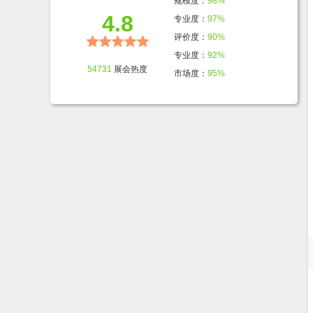
规模度：
98%
4.8
专业度：
97%
评价度：
90%
专业度：
92%
54731
展会热度
市场度：
95%