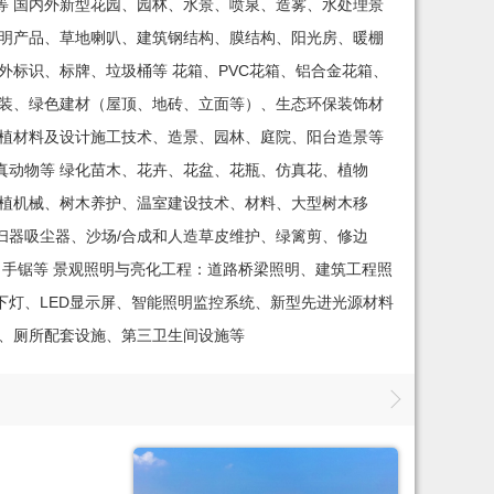
等 国内外新型花园、园林、水景、喷泉、造雾、水处理景
照明产品、草地喇叭、建筑钢结构、膜结构、阳光房、暖棚
外标识、标牌、垃圾桶等 花箱、PVC花箱、铝合金花箱、
铺装、绿色建材（屋顶、地砖、立面等）、生态环保装饰材
种植材料及设计施工技术、造景、园林、庭院、阳台造景等
真动物等 绿化苗木、花卉、花盆、花瓶、仿真花、植物
种植机械、树木养护、温室建设技术、材料、大型树木移
扫器吸尘器、沙场/合成和人造草皮维护、绿篱剪、修边
、手锯等 景观照明与亮化工程：道路桥梁照明、建筑工程照
灯、LED显示屏、智能照明监控系统、新型先进光源材料
备、厕所配套设施、第三卫生间设施等