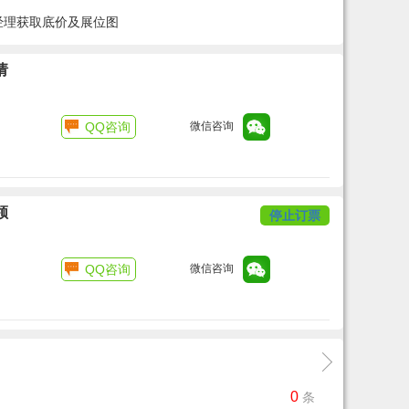
项目经理获取底价及展位图
请
QQ咨询
微信咨询
领
停止订票
QQ咨询
微信咨询
0
条