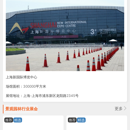
上海新国际博览中心
场馆面积：300000平方米
展馆地址：上海-上海市浦东新区龙阳路2345号
更多
景观园林
行业展会
推荐
精选
推荐
精选