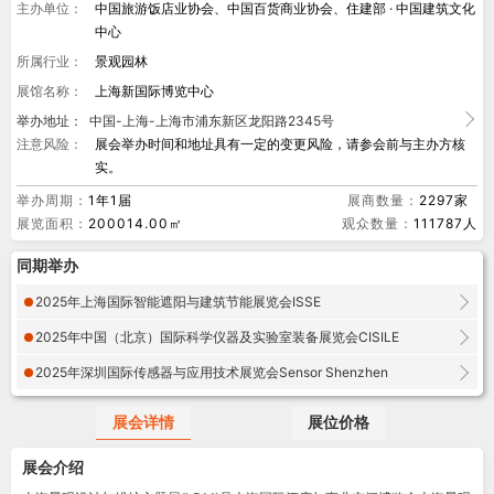
主办单位：
中国旅游饭店业协会、中国百货商业协会、住建部 · 中国建筑文化
中心
所属行业：
景观园林
展馆名称：
上海新国际博览中心
举办地址：
中国-上海-上海市浦东新区龙阳路2345号
注意风险：
展会举办时间和地址具有一定的变更风险，请参会前与主办方核
实。
举办周期：
1年1届
展商数量：
2297家
展览面积：
200014.00㎡
观众数量：
111787人
同期举办
2025年上海国际智能遮阳与建筑节能展览会ISSE
2025年中国（北京）国际科学仪器及实验室装备展览会CISILE
2025年深圳国际传感器与应用技术展览会Sensor Shenzhen
展会详情
展位价格
展会介绍