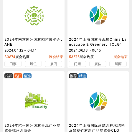
2024年南京国际园林园艺展览会L
2024年上海园林景观展China La
AHE
ndscape & Greenery（CLG）
2024.04.12 ~ 04.14
2024.06.13 ~ 06.15
33874
展会热度
展会结束
53575
展会热度
展会结束
门票
展位
展商
门票
展位
展商
推荐
热门
精选
推荐
精选
2024年杭州国际园林景观产业展
2024年上海国际建筑园林木结构
览会杭州园博会
及景观竹材新产品展览会CLG