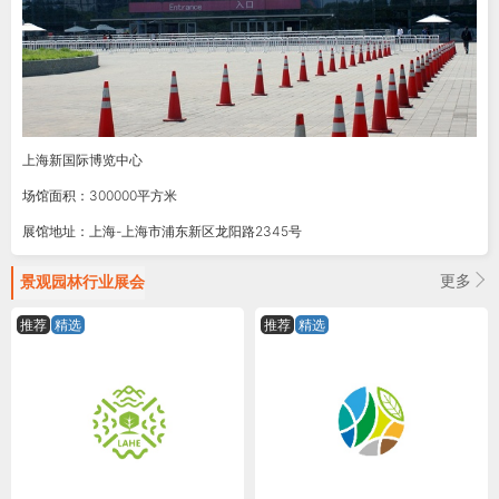
上海新国际博览中心
场馆面积：300000平方米
展馆地址：上海-上海市浦东新区龙阳路2345号
更多
景观园林
行业展会
推荐
精选
推荐
精选