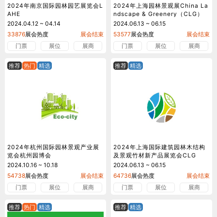
2024年南京国际园林园艺展览会L
2024年上海园林景观展China La
AHE
ndscape & Greenery（CLG）
2024.04.12 ~ 04.14
2024.06.13 ~ 06.15
33876
展会热度
展会结束
53577
展会热度
展会结束
门票
展位
展商
门票
展位
展商
推荐
热门
精选
推荐
精选
2024年杭州国际园林景观产业展
2024年上海国际建筑园林木结构
览会杭州园博会
及景观竹材新产品展览会CLG
2024.10.16 ~ 10.18
2024.06.13 ~ 06.15
54738
展会热度
展会结束
64736
展会热度
展会结束
门票
展位
展商
门票
展位
展商
推荐
热门
精选
推荐
精选