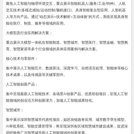
聚焦人工智能与物理环境交互，重点展示智能机器人(服务/工业/特种)、人机
交互技术(多模态感知/运动控制/脑机接口)、具身智能复合型应用、人形机器
人等方向产品。通过“动态演示+技术解析+互动体验”的方式，系统呈现具身智
能在医疗、制造、服务等领域的应用。
大模型及行业应用解决方案：
重点展示大模型一体机在智能制造、智慧城市、智慧医疗、智慧金融、智慧教
育、智慧家居等多个行业领域的具体应用案例与解决方案。
核心技术与零部件：
集中展示人工智能芯片、数据算法、深度学习、自然语言处理、智能体等核心
技术成果，以及传感器等关键零部件。
人工智能创新产品：
集中呈现最新人工智能技术、各场景AI创新产品、优质初创项目，呈现人工智
能领域的创业活力和创新潜力，加速人工智能成果转化。
智慧城市：
集中展示深圳智慧城市代表性项目，如区块链政务应用、城市数字孪生模型、
AI审批系统、智能交通管理等，将呈现深圳各区域智慧城市建设成果，促进深
圳经验推广与智慧城市和人工智能领域的创新发展。