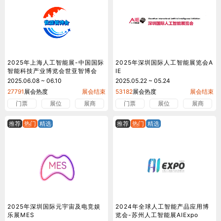
2025年上海人工智能展-中国国际
2025年深圳国际人工智能展览会A
智能科技产业博览会世亚智博会
IE
2025.06.08 ~ 06.10
2025.05.22 ~ 05.24
27791
展会热度
展会结束
53182
展会热度
展会结束
门票
展位
展商
门票
展位
展商
推荐
热门
精选
推荐
热门
精选
2025年深圳国际元宇宙及电竞娱
2024年全球人工智能产品应用博
乐展MES
览会-苏州人工智能展AIExpo