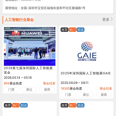
展馆地址：全国-深圳市宝安区福海街道和平社区展城路1号
更多
人工智能
行业展会
推荐
热门
精选
2026第七届深圳国际人工智能展
览会
2025年深圳国际人工智能展GAIE
2026.05.14 ~ 05.16
2025.09.09 ~ 09.11
894
展会热度
展会结束
18365
展会热度
展会结束
门票
展位
展商
门票
展位
展商
推荐
热门
精选
推荐
热门
精选