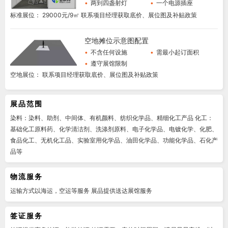
•
两到四盏射灯
•
一个电源插座
标准展位： 29000元/9㎡ 联系项目经理获取底价、展位图及补贴政策
空地摊位示意图配置
•
不含任何设施
•
需最小起订面积
•
遵守展馆限制
空地展位： 联系项目经理获取底价、展位图及补贴政策
展品范围
染料：染料、助剂、中间体、有机颜料、纺织化学品、精细化工产品 化工：
基础化工原料药、化学清洁剂、洗涤剂原料、电子化学品、电镀化学、化肥、
食品化工、无机化工品、实验室用化学品、油田化学品、功能化学品、石化产
品等
物流服务
运输方式以海运，空运等服务 展品提供送达展馆服务
签证服务