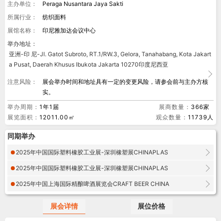
主办单位：
Peraga Nusantara Jaya Sakti
所属行业：
纺织面料
展馆名称：
印尼雅加达会议中心
举办地址：
亚洲-印 尼-Jl. Gatot Subroto, RT.1/RW.3, Gelora, Tanahabang, Kota Jakart
a Pusat, Daerah Khusus Ibukota Jakarta 10270印度尼西亚
注意风险：
展会举办时间和地址具有一定的变更风险，请参会前与主办方核
实。
举办周期：
1年1届
展商数量：
366家
展览面积：
12011.00㎡
观众数量：
11739人
同期举办
2025年中国国际塑料橡胶工业展-深圳橡塑展CHINAPLAS
2025年中国国际塑料橡胶工业展-深圳橡塑展CHINAPLAS
2025年中国上海国际精酿啤酒展览会CRAFT BEER CHINA
展会详情
展位价格