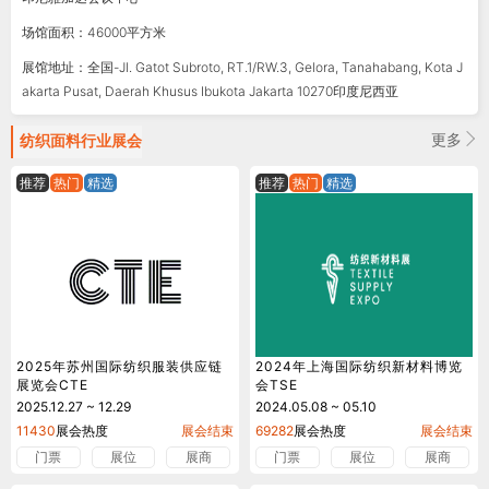
场馆面积：46000平方米
展馆地址：全国-Jl. Gatot Subroto, RT.1/RW.3, Gelora, Tanahabang, Kota J
akarta Pusat, Daerah Khusus Ibukota Jakarta 10270印度尼西亚
更多
纺织面料
行业展会
推荐
热门
精选
推荐
热门
精选
2025年苏州国际纺织服装供应链
2024年上海国际纺织新材料博览
展览会CTE
会TSE
2025.12.27 ~ 12.29
2024.05.08 ~ 05.10
11430
展会热度
展会结束
69282
展会热度
展会结束
门票
展位
展商
门票
展位
展商