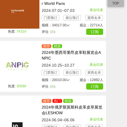
r World Paris
TOP
展会结束
2024.07.01~07.03
门票预订
展位预订
展商名录
规模：34017.00㎡
观众：22714人
热度:
76316
订阅
评论（
0
）
推荐
精选
2024年墨西哥莱昂皮革鞋展览会A
NPIC
展会结束
2024.10.25~10.27
门票预订
展位预订
展商名录
规模：20010.00㎡
观众：12892人
热度:
30590
订阅
评论（
0
）
推荐
热门
精选
2024年俄罗斯莫斯科皮革皮草展览
会LESHOW
展会结束
2024.06.04~06.06