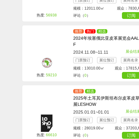
门票预订
展位预订
展商名录
规模：12011.00㎡
观众：7830
热度:
56938
订阅
评论（
0
）
推荐
热门
精选
2024年埃塞俄比亚皮革展览会AA
F
展会结
2024.11.08~11.11
门票预订
展位预订
展商名录
规模：13010.00㎡
观众：17815
热度:
59210
订阅
评论（
0
）
推荐
精选
2025年土耳其伊斯坦布尔皮革皮
展LESHOW
展会结
2025.01.01~01.01
门票预订
展位预订
展商名录
规模：28019.00㎡
观众：37203
热度:
66610
订阅
评论（
0
）