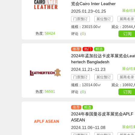
览会Cairo Inter Leather
展会结
2025.01.23~01.25
门票预订
展位预订
展商名录
规模：23015.00㎡
观众：20544
热度:
58424
订阅
评论（
0
）
推荐
热门
精选
2024年孟加拉达卡皮革展览会Lea
hertech Bangladesh
展会结
2024.11.21~11.23
门票预订
展位预订
展商名录
规模：12014.00㎡
观众：10692
热度:
56501
订阅
评论（
0
）
推荐
精选
2024年泰国曼谷皮革展览会APLF
ASEAN
展会结
2024.11.06~11.08