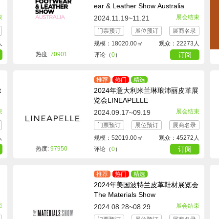
ear & Leather Show Australia
束
展会结束
2024.11.19~11.21
门票预订
展位预订
展商名录
人
规模：18020.00㎡
观众：22273人
热度:
70901
订阅
评论（
0
）
推荐
热门
精选
t
2024年意大利米兰琳琅沛丽皮革展
览会LINEAPELLE
束
展会结束
2024.09.17~09.19
门票预订
展位预订
展商名录
人
规模：52019.00㎡
观众：45272人
热度:
97950
订阅
评论（
0
）
推荐
热门
精选
2024年美国波特兰皮革鞋材展览会
The Materials Show
束
展会结束
2024.08.28~08.29